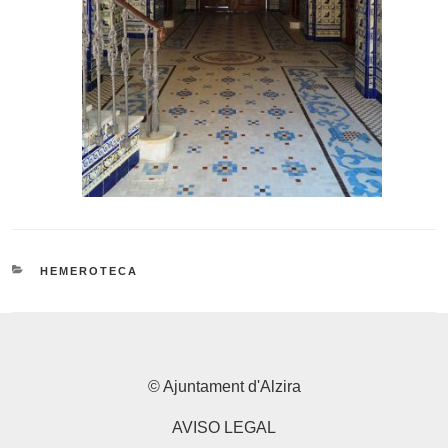
CATEGORIES
HEMEROTECA
© Ajuntament d'Alzira
AVISO LEGAL