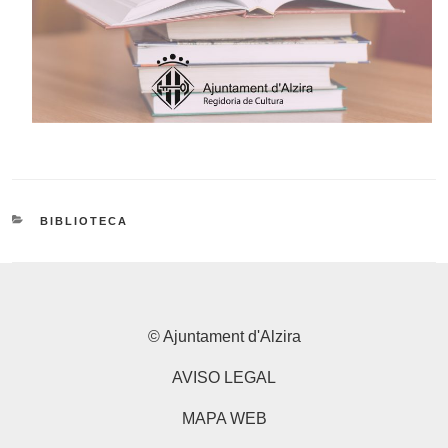
CATEGORIES
BIBLIOTECA
© Ajuntament d'Alzira
AVISO LEGAL
MAPA WEB