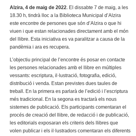
Alzira, 4 de maig de 2022
. El dissabte 7 de maig, a les
18.30 h, tindrà lloc a la Biblioteca Municipal d’Alzira
este encontre de persones que són d’Alzira o que hi
viuen i que estan relacionades directament amb el món
del llibre. Esta iniciativa es va paralitzar a causa de la
pandèmia i ara es recupera.
L’objectiu principal de l’encontre és posar en contacte
les persones relacionades amb el llibre en múltiples
vessants: escriptura, il·lustració, fotografia, edició,
distribució i venda. Estan previstes dues taules de
treball. En la primera es parlarà de l’edició i l’escriptura
més tradicional. En la segona es tractarà els nous
sistemes de publicació. Els participants comentaran el
procés de creació del llibre, de redacció i de publicació,
les editorials exposaran els criteris dels llibres que
volen publicar i els il·lustradors comentaran els diferents