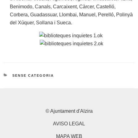
Benimodo, Canals, Carcaixent, Càrcer, Castelló,
Corbera, Guadassuar, Llombai, Manuel, Perelló, Polinyà
del Xúquer, Sollana i Sueca.
CATEGORIES
SENSE CATEGORIA
© Ajuntament d'Alzira
AVISO LEGAL
MAPA WEB