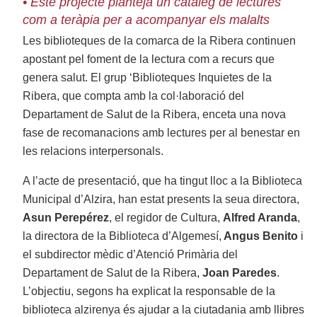
• Este projecte planteja un catàleg de lectures
com a teràpia per a acompanyar els malalts
Les biblioteques de la comarca de la Ribera continuen
apostant pel foment de la lectura com a recurs que
genera salut. El grup ‘Biblioteques Inquietes de la
Ribera, que compta amb la col·laboració del
Departament de Salut de la Ribera, enceta una nova
fase de recomanacions amb lectures per al benestar en
les relacions interpersonals.
A l’acte de presentació, que ha tingut lloc a la Biblioteca
Municipal d’Alzira, han estat presents la seua directora,
Asun Perepérez
, el regidor de Cultura,
Alfred Aranda
,
la directora de la Biblioteca d’Algemesí,
Angus Benito
i
el subdirector mèdic d’Atenció Primària del
Departament de Salut de la Ribera,
Joan Paredes
.
L’objectiu, segons ha explicat la responsable de la
biblioteca alzirenya és ajudar a la ciutadania amb llibres