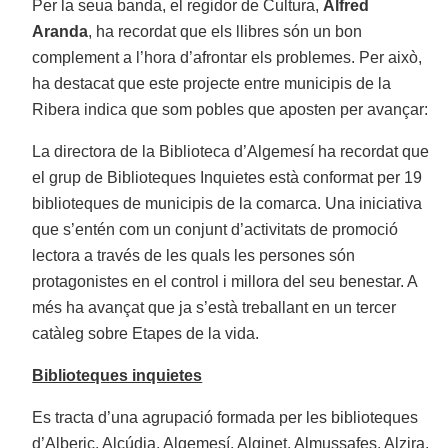
Per la seua banda, el regidor de Cultura,
Alfred
Aranda
, ha recordat que els llibres són un bon
complement a l’hora d’afrontar els problemes. Per això,
ha destacat que este projecte entre municipis de la
Ribera indica que som pobles que aposten per avançar:
La directora de la Biblioteca d’Algemesí ha recordat que
el grup de Biblioteques Inquietes està conformat per 19
biblioteques de municipis de la comarca. Una iniciativa
que s’entén com un conjunt d’activitats de promoció
lectora a través de les quals les persones són
protagonistes en el control i millora del seu benestar. A
més ha avançat que ja s’està treballant en un tercer
catàleg sobre Etapes de la vida.
Biblioteques inquietes
Es tracta d’una agrupació formada per les biblioteques
d’Alberic, Alcúdia, Algemesí, Alginet, Almussafes, Alzira,