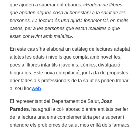
que ajuden a superar entrebancs.
«Parlem de llibres
que aporten alguna cosa al benestar i a la salut de les
persones. La lectura és una ajuda fonamental, en molts
casos, per a les persones que estan malaltes o que
estan convivint amb malalts».
En este cas s’ha elaborat un catàleg de lectures adaptat
a totes les edats i nivells que compta amb novel·les,
poesia, llibres infantils i juvenils, còmics, divulgació i
biografies. Este nova compilació, junt a la de propostes
orientades als professionals de la salut es poden trobar
al seu lloc
web
.
El representant del Departament de Salut,
Joan
Paredes
, ha agraït la col·laboració entre entitats per fer
de la lectura una eina complementària per a superar i
entendre els problemes de salut més enllà dels fàrmacs.