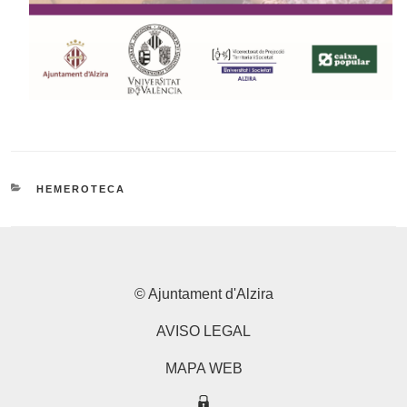
CATEGORIES
HEMEROTECA
© Ajuntament d'Alzira
AVISO LEGAL
MAPA WEB