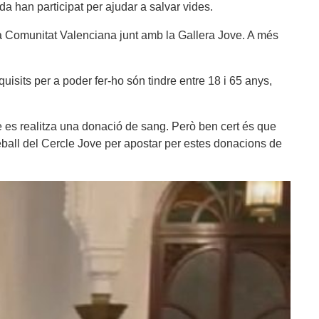
 han participat per ajudar a salvar vides.
la Comunitat Valenciana junt amb la Gallera Jove. A més
isits per a poder fer-ho són tindre entre 18 i 65 anys,
e es realitza una donació de sang. Però ben cert és que
reball del Cercle Jove per apostar per estes donacions de