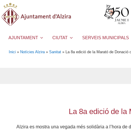
AJUNTAMENT
CIUTAT
SERVEIS MUNICIPALS
Inici
»
Notícies Alzira
»
Sanitat
»
La 8a edició de la Marató de Donació
La 8a edició de l
Alzira es mostra una vegada més solidària a l’hora de 