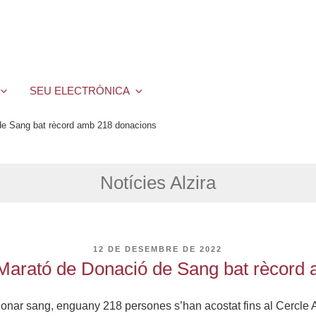
SEU ELECTRÒNICA
 de Sang bat rècord amb 218 donacions
Notícies Alzira
PUBLICAT
12 DE DESEMBRE DE 2022
A
a Marató de Donació de Sang bat rècord
donar sang, enguany 218 persones s’han acostat fins al Cercle A