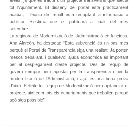
àrees, ja que es tracta d’un projecte transversal que afecta
tot l’Ajuntament. El disseny del portal està pràcticament
acabat, i l’equip de treball està recopilant la informació a
publicar. S’estima que es publicarà a finals del mes
setembre.
La regidora de Modernització de l’Administració en funcions,
Ana Alarcón, ha destacat: “Esta subvenció és un pas més
perquè el Portal de Transparència siga una realitat. Ja porten
mesos treballant, i qualsevol ajuda econòmica és important
per al desplegament d’este projecte. Des de l’equip de
govern sempre hem apostat per la transparència i per la
modernització de l’Administració, i açò és una bona prova
d’això. Felicite tot l’equip de Modernització per capitanejar el
projecte, així com tots els departaments que treballen perquè
açò siga possible”.