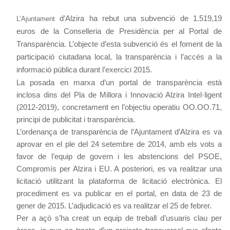
d’Alzira ha rebut una subvenció de 1.519,19
L’Ajuntament
euros de la Conselleria de Presidència per al Portal de
Transparència. L’objecte d’esta subvenció és el foment de la
participació ciutadana local, la transparència i l’accés a la
informació pública durant l’exercici 2015.
La posada en marxa d’un portal de transparència està
inclosa dins del Pla de Millora i Innovació Alzira Intel·ligent
(2012-2019), concretament en l’objectiu operatiu OO.OO.71,
principi de publicitat i transparència.
L’ordenança de transparència de l’Ajuntament d’Alzira es va
aprovar en el ple del 24 setembre de 2014, amb els vots a
favor de l’equip de govern i les abstencions del PSOE,
Compromís per Alzira i EU. A posteriori, es va realitzar una
licitació utilitzant la plataforma de licitació electrònica. El
procediment es va publicar en el portal, en data de 23 de
gener de 2015. L’adjudicació es va realitzar el 25 de febrer.
Per a açò s’ha creat un equip de treball d’usuaris clau per