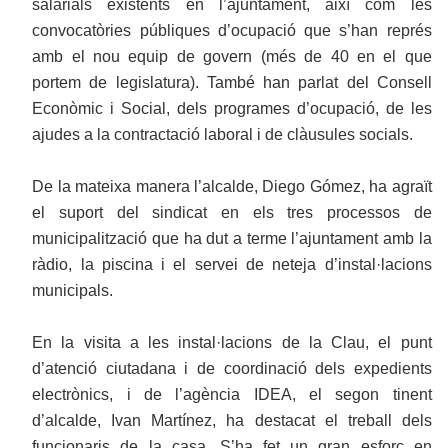
salarials existents en l’ajuntament, així com les
convocatòries públiques d’ocupació que s’han représ
amb el nou equip de govern (més de 40 en el que
portem de legislatura). També han parlat del Consell
Econòmic i Social, dels programes d’ocupació, de les
ajudes a la contractació laboral i de clàusules socials.
De la mateixa manera l’alcalde, Diego Gómez, ha agraït
el suport del sindicat en els tres processos de
municipalització que ha dut a terme l’ajuntament amb la
ràdio, la piscina i el servei de neteja d’instal·lacions
municipals.
En la visita a les instal·lacions de la Clau, el punt
d’atenció ciutadana i de coordinació dels expedients
electrònics, i de l’agència IDEA, el segon tinent
d’alcalde, Ivan Martínez, ha destacat el treball dels
funcionaris de la casa. S’ha fet un gran esforç en