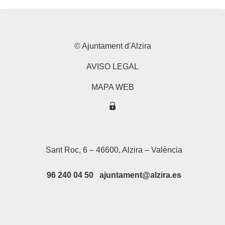
© Ajuntament d'Alzira
AVISO LEGAL
MAPA WEB
Sant Roc, 6 – 46600, Alzira – València
96 240 04 50 ajuntament@alzira.es