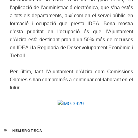
l’aplicació de l’administració electrònica, que s’ha estés
a tots els departaments, així com en el servei públic en
formació i ocupació que presta IDEA. Bona mostra
d’esta prioritat en l’ocupació és que l’Ajuntament
d’Alzira està destinant prop d’un 50% més de recursos
en IDEA i la Regidoria de Desenvolupament Econòmic i
Treball.
Per últim, tant l’Ajuntament d’Alzira com Comissions
Obreres s’han compromés a continuar col·laborant en el
futur.
CATEGORIES
HEMEROTECA