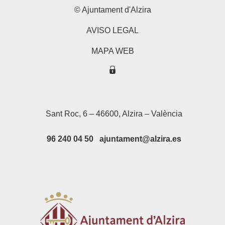
© Ajuntament d'Alzira
AVISO LEGAL
MAPA WEB
Sant Roc, 6 – 46600, Alzira – València
96 240 04 50 ajuntament@alzira.es