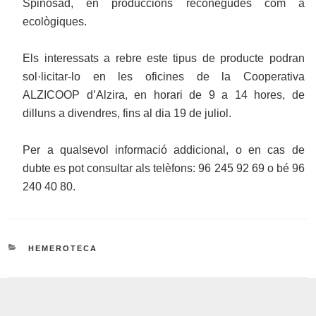
Spinosad, en produccions reconegudes com a
ecològiques.
Els interessats a rebre este tipus de producte podran
sol·licitar-lo en les oficines de la Cooperativa
ALZICOOP d’Alzira, en horari de 9 a 14 hores, de
dilluns a divendres, fins al dia 19 de juliol.
Per a qualsevol informació addicional, o en cas de
dubte es pot consultar als telèfons: 96 245 92 69 o bé 96
240 40 80.
CATEGORIES
HEMEROTECA