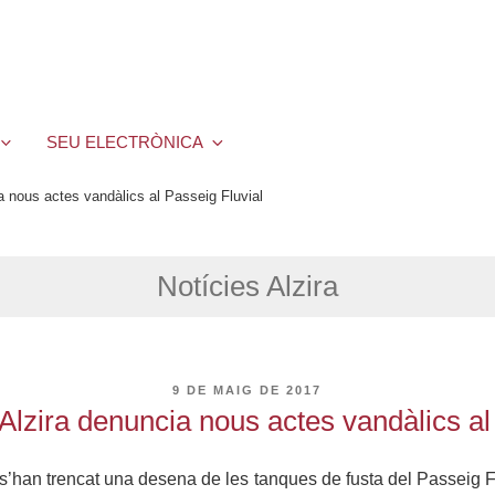
SEU ELECTRÒNICA
a nous actes vandàlics al Passeig Fluvial
Notícies Alzira
PUBLICAT
9 DE MAIG DE 2017
A
Alzira denuncia nous actes vandàlics al
 s’han trencat una desena de les tanques de fusta del Passeig F