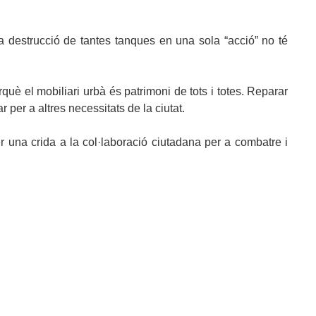
la destrucció de tantes tanques en una sola “acció” no té
uè el mobiliari urbà és patrimoni de tots i totes. Reparar
per a altres necessitats de la ciutat.
r una crida a la col·laboració ciutadana per a combatre i