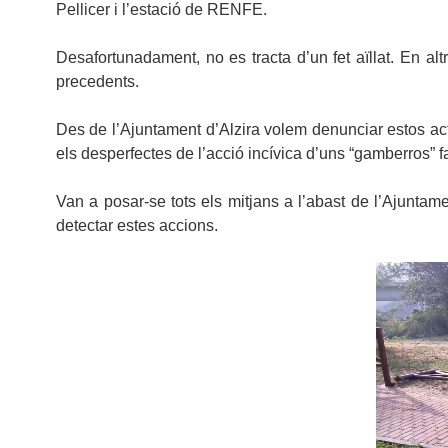
Pellicer i l’estació de RENFE.
Desafortunadament, no es tracta d’un fet aïllat. En al
precedents.
Des de l’Ajuntament d’Alzira volem denunciar estos acte
els desperfectes de l’acció incívica d’uns “gamberros” f
Van a posar-se tots els mitjans a l’abast de l’Ajuntam
detectar estes accions.