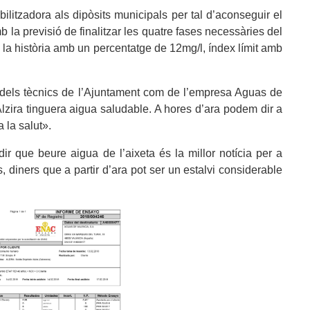
litzadora als dipòsits municipals per tal d’aconseguir el
 la previsió de finalitzar les quatre fases necessàries del
 la història amb un percentatge de 12mg/l, índex límit amb
t dels tècnics de l’Ajuntament com de l’empresa Aguas de
lzira tinguera aigua saludable. A hores d’ara podem dir a
a la salut».
 que beure aigua de l’aixeta és la millor notícia per a
diners que a partir d’ara pot ser un estalvi considerable