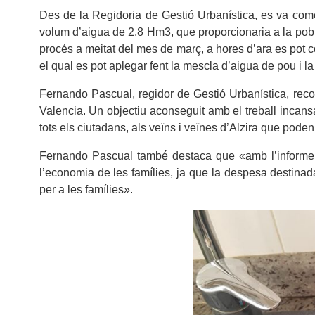
Des de la Regidoria de Gestió Urbanística, es va comen
volum d’aigua de 2,8 Hm3, que proporcionaria a la pobla
procés a meitat del mes de març, a hores d’ara es pot 
el qual es pot aplegar fent la mescla d’aigua de pou i la
Fernando Pascual, regidor de Gestió Urbanística, reco
Valencia. Un objectiu aconseguit amb el treball incans
tots els ciutadans, als veïns i veïnes d’Alzira que poden v
Fernando Pascual també destaca que «amb l’informe pr
l’economia de les famílies, ja que la despesa destinad
per a les famílies».