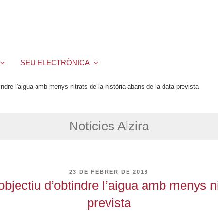
SEU ELECTRÒNICA
indre l’aigua amb menys nitrats de la història abans de la data prevista
Notícies Alzira
PUBLICAT
23 DE FEBRER DE 2018
A
objectiu d’obtindre l’aigua amb menys nit
prevista