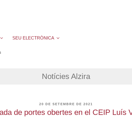
SEU ELECTRÒNICA
s
Notícies Alzira
PUBLICAT
20 DE SETEMBRE DE 2021
A
ada de portes obertes en el CEIP Luís 