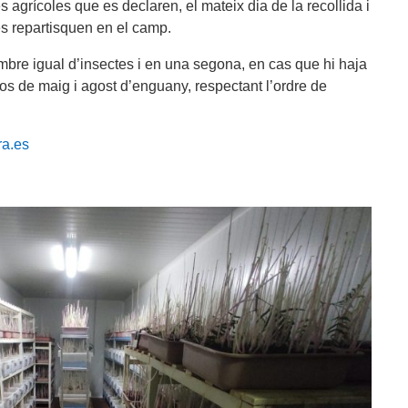
 agrícoles que es declaren, el mateix dia de la recollida i
 es repartisquen en el camp.
ombre igual d’insectes i en una segona, en cas que hi haja
sos de maig i agost d’enguany, respectant l’ordre de
ra.es