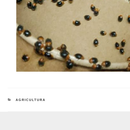
CATEGORIES
AGRICULTURA