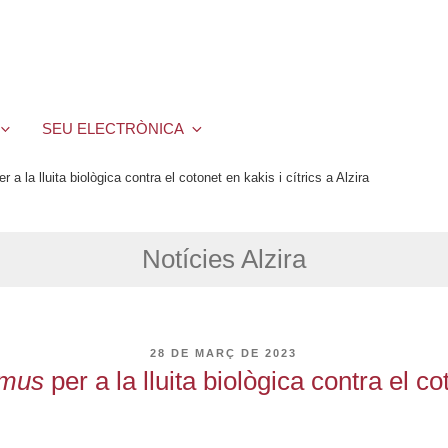
SEU ELECTRÒNICA
 la lluita biològica contra el cotonet en kakis i cítrics a Alzira
Notícies Alzira
PUBLICAT
28 DE MARÇ DE 2023
A
emus
per a la lluita biològica contra el co