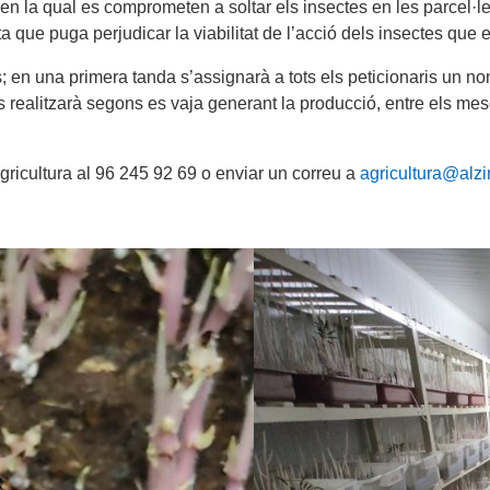
en la qual es comprometen a soltar els insectes en les parcel·les
olta que puga perjudicar la viabilitat de l’acció dels insectes que
; en una primera tanda s’assignarà a tots els peticionaris un n
 es realitzarà segons es vaja generant la producció, entre els me
Agricultura al 96 245 92 69 o enviar un correu a
agricultura@alzi