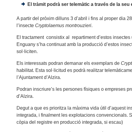
El tràmit podrà ser telemàtic a través de la seu
A partir del pròxim dilluns 3 d’abril i fins al proper dia
l’insecte
Cryptolaemus montrouzieri
.
El tractament
consistix al
repartiment d’estos insectes 
Enguany s’ha continuat amb la producció d’estos insect
sol·liciten.
Els interessats podran demanar els exemplars de
Cryp
habilitat. Esta sol·licitud es podrà realitzar telemàtica
l’Ajuntament d’Alzira.
Podran inscriure’s les persones físiques o empreses pro
d’Alzira.
Degut a que es prioritza la màxima vida útil d’aquest i
integrada, i finalment les explotacions convencionals. S
còpia del registre en producció integrada, si escau)