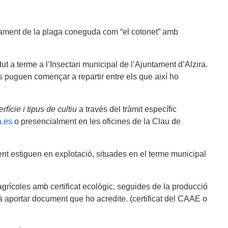
 tractament de la plaga coneguda com “el cotonet” amb
ut a terme a l’Insectari municipal de l’Ajuntament d’Alzira.
s puguen començar a repartir entre els que així ho
rfície i tipus de cultiu
a través del tràmit específic
a.es
o presencialment en les oficines de la Clau de
ent estiguen en explotació, situades en el terme municipal
agrícoles amb certificat ecològic, seguides de la producció
rà aportar document que ho acredite. (certificat del CAAE o