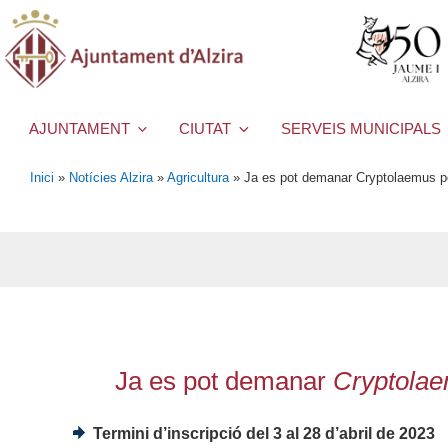
AJUNTAMENT
CIUTAT
SERVEIS MUNICIPALS
Inici
»
Notícies Alzira
»
Agricultura
»
Ja es pot demanar Cryptolaemus per a
Ja es pot demanar
Cryptola
Termini d’inscripció del 3 al 28 d’abril de 2023