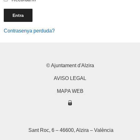
Contrasenya perduda?
© Ajuntament d'Alzira
AVISO LEGAL
MAPA WEB
Sant Roc, 6 – 46600, Alzira – València