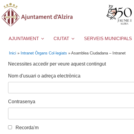
AJUNTAMENT
CIUTAT
SERVEIS MUNICIPALS
Inici
»
Intranet Òrgans Col·legiats
»
Asamblea Ciudadana – Intranet
Necessites accedir per veure aquest contingut
Nom d'usuari o adreça electrònica
Contrasenya
Recorda'm