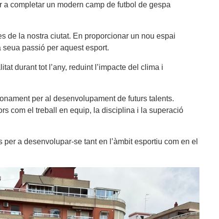
er a completar un modern camp de futbol de gespa
s de la nostra ciutat. En proporcionar un nou espai
la seua passió per aquest esport.
at durant tot l’any, reduint l’impacte del clima i
onament per al desenvolupament de futurs talents.
ors com el treball en equip, la disciplina i la superació
ts per a desenvolupar-se tant en l’àmbit esportiu com en el