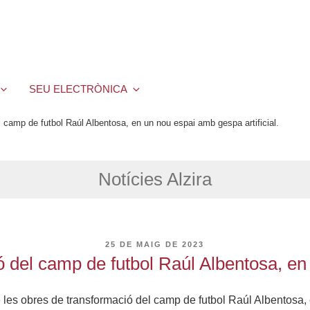
SEU ELECTRÒNICA
l camp de futbol Raúl Albentosa, en un nou espai amb gespa artificial.
Notícies Alzira
PUBLICAT
25 DE MAIG DE 2023
A
ó del camp de futbol Raúl Albentosa, en
 les obres de transformació del camp de futbol Raúl Albentosa, e