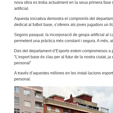
nova obra es troba actualment en la seua primera fase
artificial.
Aquesta iniciativa demostra el compromís del departamen
dedicat al futbol base, s’ofereix als joves jugadors un 
Segons pasqual, la incorporació de gespa artificial al cam
permetent una pràctica més constant i segura. A més, aix
Des del departament d’Esports estem compromesos a pro
“L’esport base és clau per al futur de la nostra ciutat, ja
personal”
A través d’aquestes millores en les instal·lacions espor
personal.