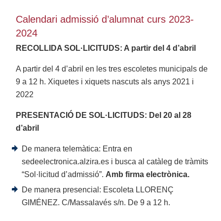
Calendari admissió d’alumnat curs 2023-
2024
RECOLLIDA SOL·LICITUDS: A partir del 4 d’abril
A partir del 4 d’abril en les tres escoletes municipals de
9 a 12 h. Xiquetes i xiquets nascuts als anys 2021 i
2022
PRESENTACIÓ DE SOL·LICITUDS: Del 20 al 28
d’abril
De manera telemàtica: Entra en
sedeelectronica.alzira.es
i busca al catàleg de tràmits
“Sol·licitud d’admissió”.
Amb firma electrònica.
De manera presencial: Escoleta LLORENÇ
GIMÉNEZ. C/Massalavés s/n. De 9 a 12 h.