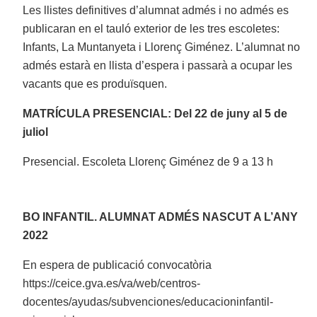
Les llistes definitives d’alumnat admés i no admés es
publicaran en el tauló exterior de les tres escoletes:
Infants, La Muntanyeta i Llorenç Giménez. L’alumnat no
admés estarà en llista d’espera i passarà a ocupar les
vacants que es produïsquen.
MATRÍCULA PRESENCIAL: Del 22 de juny al 5 de
juliol
Presencial. Escoleta Llorenç Giménez de 9 a 13 h
BO INFANTIL. ALUMNAT ADMÉS NASCUT A L’ANY
2022
En espera de publicació convocatòria
https://ceice.gva.es/va/web/centros-
docentes/ayudas/subvenciones/educacioninfantil-