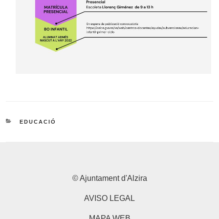
CATEGORIES
EDUCACIÓ
© Ajuntament d'Alzira
AVISO LEGAL
MAPA WEB