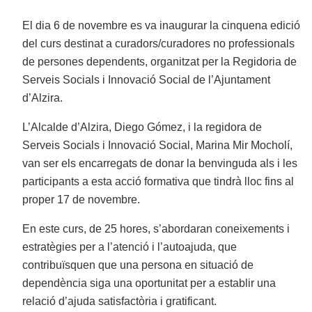
El dia 6 de novembre es va inaugurar la cinquena edició
del curs destinat a curadors/curadores no professionals
de persones dependents, organitzat per la Regidoria de
Serveis Socials i Innovació Social de l’Ajuntament
d’Alzira.
L’Alcalde d’Alzira, Diego Gómez, i la regidora de
Serveis Socials i Innovació Social, Marina Mir Mocholí,
van ser els encarregats de donar la benvinguda als i les
participants a esta acció formativa
que tindrà lloc fins al
proper 17 de novembre.
En este curs, de 25 hores, s’abordaran coneixements i
estratègies per a l’atenció i l’autoajuda, que
contribuïsquen que una persona en situació de
dependència siga una oportunitat per a establir una
relació d’ajuda
satisfactòria i gratificant.