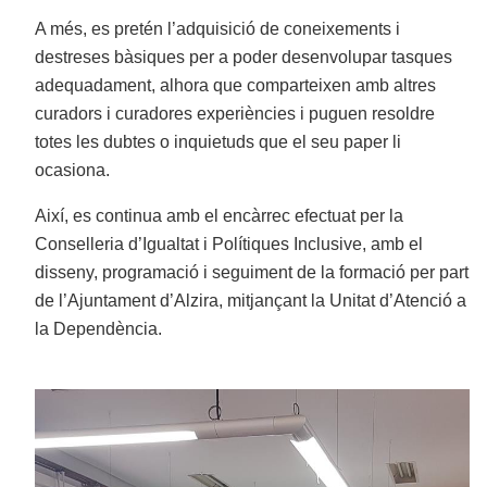
A més, es pretén l’adquisició de coneixements i
destreses bàsiques per a poder desenvolupar tasques
adequadament, alhora que comparteixen amb altres
curadors i curadores experiències i puguen resoldre
totes les dubtes o inquietuds que el
seu paper li
ocasiona.
Així, es continua amb el encàrrec efectuat per la
Conselleria d’Igualtat i Polítiques Inclusive, amb el
disseny, programació i seguiment de la formació per part
de l’Ajuntament d’Alzira, mitjançant la Unitat d’Atenció a
la Dependència.