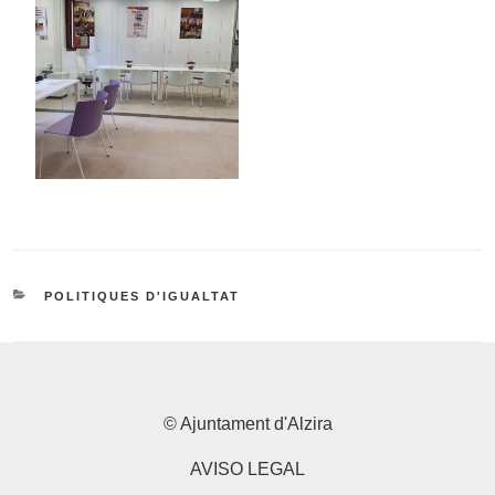
CATEGORIES
POLITIQUES D'IGUALTAT
© Ajuntament d'Alzira
AVISO LEGAL