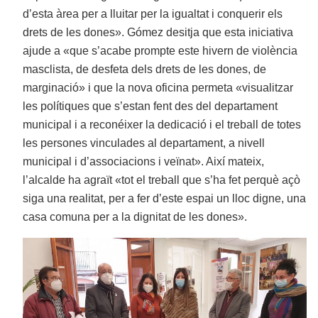
d’esta àrea per a lluitar per la igualtat i conquerir els
drets de les dones». Gómez desitja que esta iniciativa
ajude a «que s’acabe prompte este hivern de violència
masclista, de desfeta dels drets de les dones, de
marginació» i que la nova oficina permeta «visualitzar
les polítiques que s’estan fent des del departament
municipal i a reconéixer la dedicació i el treball de totes
les persones vinculades al departament, a nivell
municipal i d’associacions i veïnat». Així mateix,
l’alcalde ha agraït «tot el treball que s’ha fet perquè açò
siga una realitat, per a fer d’este espai un lloc digne, una
casa comuna per a la dignitat de les dones».