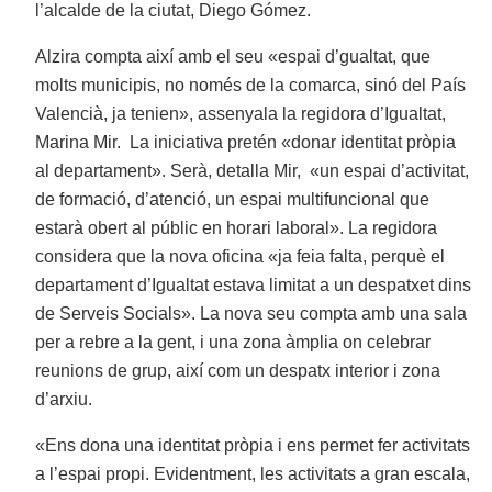
l’alcalde de la ciutat, Diego Gómez.
Alzira compta així amb el seu «espai d’gualtat, que
molts municipis, no només de la comarca, sinó del País
Valencià, ja tenien», assenyala la regidora d’Igualtat,
Marina Mir. La iniciativa pretén «donar identitat pròpia
al departament». Serà, detalla Mir, «un espai d’activitat,
de formació, d’atenció, un espai multifuncional que
estarà obert al públic en horari laboral». La regidora
considera que la nova oficina «ja feia falta, perquè el
departament d’Igualtat estava limitat a un despatxet dins
de Serveis Socials». La nova seu compta amb una sala
per a rebre a la gent, i una zona àmplia on celebrar
reunions de grup, així com un despatx interior i zona
d’arxiu.
«Ens dona una identitat pròpia i ens permet fer activitats
a l’espai propi. Evidentment, les activitats a gran escala,