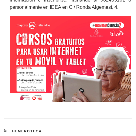
personalmente en IDEA en C / Ronda Algemesí, 4.
CATEGORIES
HEMEROTECA