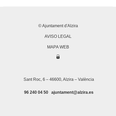
© Ajuntament d'Alzira
AVISO LEGAL
MAPA WEB
Sant Roc, 6 – 46600, Alzira – València
96 240 04 50 ajuntament@alzira.es