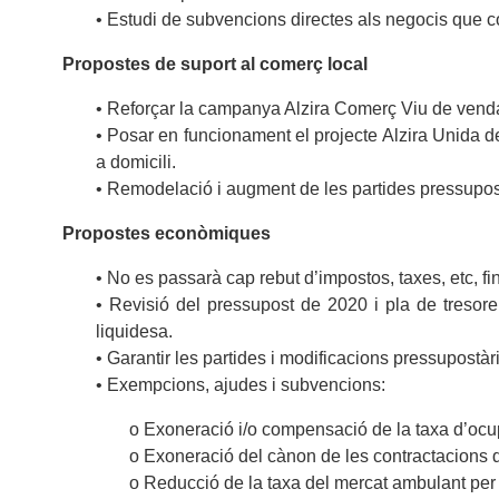
• Estudi de subvencions directes als negocis que c
Propostes de suport al comerç local
• Reforçar la campanya Alzira Comerç Viu de venda a
• Posar en funcionament el projecte Alzira Unida de 
a domicili.
• Remodelació i augment de les partides pressupos
Propostes econòmiques
• No es passarà cap rebut d’impostos, taxes, etc, fi
• Revisió del pressupost de 2020 i pla de tresoreri
liquidesa.
• Garantir les partides i modificacions pressupostàr
• Exempcions, ajudes i subvencions:
o Exoneració i/o compensació de la taxa d’ocup
o Exoneració del cànon de les contractacions 
o Reducció de la taxa del mercat ambulant per