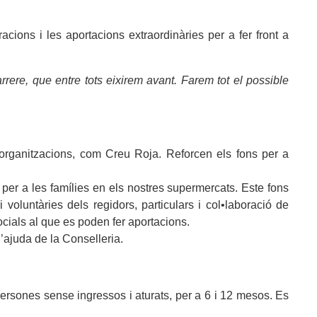
ions i les aportacions extraordinàries per a fer front a
rrere, que entre tots eixirem avant. Farem tot el possible
rganitzacions, com Creu Roja. Reforcen els fons per a
per a les famílies en els nostres supermercats. Este fons
oluntàries dels regidors, particulars i col•laboració de
cials al que es poden fer aportacions.
l’ajuda de la Conselleria.
ersones sense ingressos i aturats, per a 6 i 12 mesos. Es