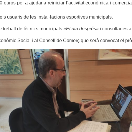
uros per a ajudar a reiniciar l’activitat econòmica i comercial
s usuaris de les instal·lacions esportives municipals.
e treball de tècnics municipals
«El dia després»
i consultades a
conòmic Social i al Consell de Comerç que serà convocat el prò