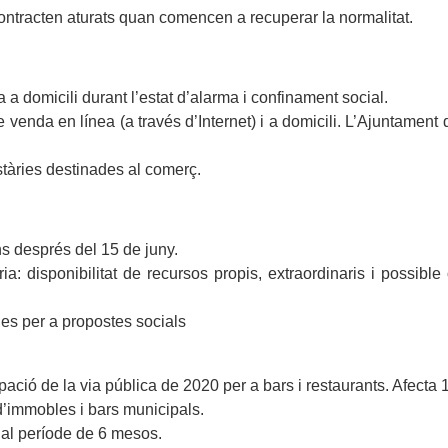
ontracten aturats quan comencen a recuperar la normalitat.
 domicili durant l’estat d’alarma i confinament social.
venda en línea (a través d’Internet) i a domicili. L’Ajuntament do
tàries destinades al comerç.
ns després del 15 de juny.
a: disponibilitat de recursos propis, extraordinaris i possible
ies per a propostes socials
ació de la via pública de 2020 per a bars i restaurants. Afecta 
d’immobles i bars municipals.
 al període de 6 mesos.