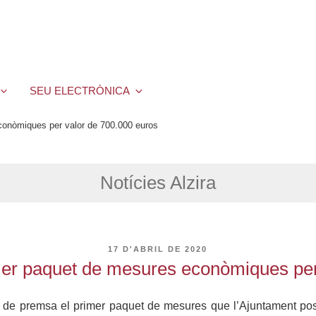
SEU ELECTRÒNICA
onòmiques per valor de 700.000 euros
Notícies Alzira
PUBLICAT
17 D'ABRIL DE 2020
A
er paquet de mesures econòmiques per
de premsa el primer paquet de mesures que l’Ajuntament posar