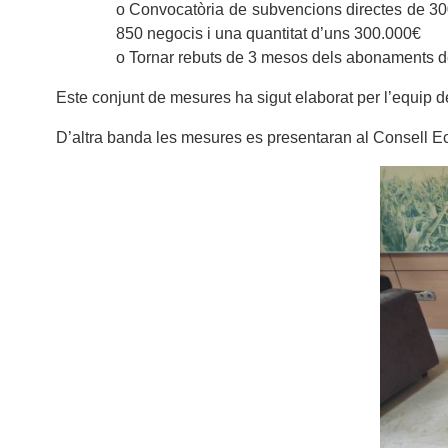
o Convocatòria de subvencions directes de 300 e
850 negocis i una quantitat d’uns 300.000€
o Tornar rebuts de 3 mesos dels abonaments del
Este conjunt de mesures ha sigut elaborat per l’equip d
D’altra banda les mesures es presentaran al Consell E