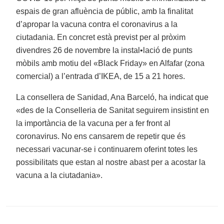
espais de gran afluència de públic, amb la finalitat
d’apropar la vacuna contra el coronavirus a la
ciutadania. En concret està previst per al pròxim
divendres 26 de novembre la instal•lació de punts
mòbils amb motiu del «Black Friday» en Alfafar (zona
comercial) a l’entrada d’IKEA, de 15 a 21 hores.
La consellera de Sanidad, Ana Barceló, ha indicat que
«des de la Conselleria de Sanitat seguirem insistint en
la importància de la vacuna per a fer front al
coronavirus. No ens cansarem de repetir que és
necessari vacunar-se i continuarem oferint totes les
possibilitats que estan al nostre abast per a acostar la
vacuna a la ciutadania».