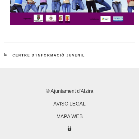
CATEGORIES
CENTRE D'INFORMACIÓ JUVENIL
© Ajuntament d'Alzira
AVISO LEGAL
MAPA WEB