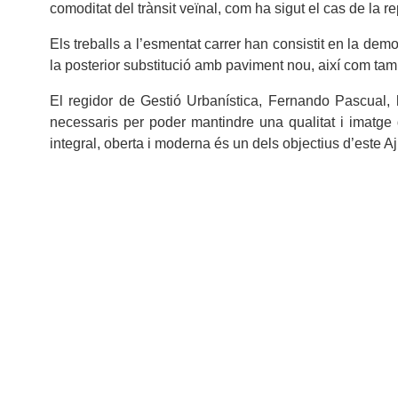
comoditat del trànsit veïnal, com ha sigut el cas de la 
Els treballs a l’esmentat carrer han consistit en la dem
la posterior substitució amb paviment nou, així com tamb
El regidor de Gestió Urbanística, Fernando Pascual, h
necessaris per poder mantindre una qualitat i imatge d
integral, oberta i moderna és un dels objectius d’este 