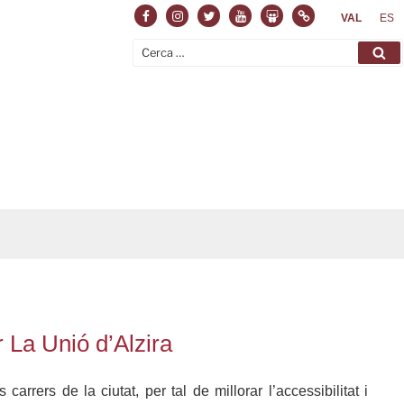
Facebook
Instagram
Twitter
Youtube
Slideshare
Normas
VAL
ES
Cerca:
Ce
r La Unió d’Alzira
rrers de la ciutat, per tal de millorar l’accessibilitat i