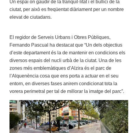
Un espai on gaudir de la tranquil·litat i el bullici de la
ciutat, per això es freqüentat diàriament per un nombre
elevat de ciutadans.
El regidor de Serveis Urbans i Obres Públiques,
Fernando Pascual ha destacat que “Un dels objectius
d’este departament és la de mantenir en condicions els
diversos espais del nucli urbà de la ciutat. Una de les
zones més emblemàtiques d’Alzira és el parc de
l’Alquenència cosa que ens porta a actuar en el seu
entorn, en diverses fases anirem condicionat tota la
vorera perimetral per tal de millorar la imatge del parc”.