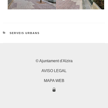
CATEGORIES
SERVEIS URBANS
© Ajuntament d'Alzira
AVISO LEGAL
MAPA WEB