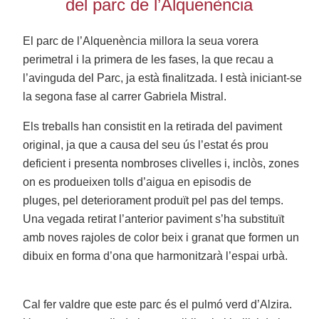
del parc de l’Alquenència
El parc de l’Alquenència millora la seua vorera
perimetral i la primera de les fases, la que recau a
l’avinguda del Parc, ja està finalitzada. I està iniciant-se
la segona fase al carrer Gabriela Mistral.
Els treballs han consistit en la retirada del paviment
original, ja que a causa del seu ús l’estat és prou
deficient i presenta nombroses clivelles i, inclòs, zones
on es produeixen tolls d’aigua en episodis de
pluges, pel deteriorament produït pel pas del temps.
Una vegada retirat l’anterior paviment s’ha substituït
amb noves rajoles de color beix i granat que formen un
dibuix en forma d’ona que harmonitzarà l’espai urbà.
Cal fer valdre que este parc és el pulmó verd d’Alzira.