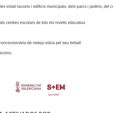
s instal·lacions i edificis municipals, dels parcs i jardins, del 
 als centres escolars de tots els nivells educatius
oncessionària de neteja viària pel seu treball
acions.