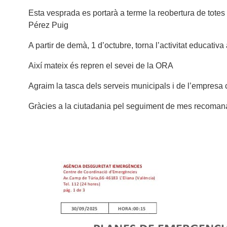
Esta vesprada es portarà a terme la reobertura de totes le
Pérez Puig
A partir de demà, 1 d’octubre, torna l’activitat educativa
Així mateix és repren el sevei de la ORA
Agraim la tasca dels serveis municipals i de l’empresa c
Gràcies a la ciutadania pel seguiment de mes recoman