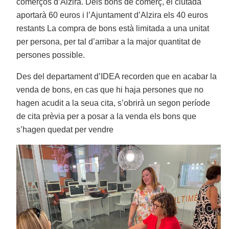
comerços d’Alzira. Dels bons de comerç, el ciutadà
aportarà 60 euros i l’Ajuntament d’Alzira els 40 euros
restants La compra de bons està limitada a una unitat
per persona, per tal d’arribar a la major quantitat de
persones possible.
Des del departament d’IDEA recorden que en acabar la
venda de bons, en cas que hi haja persones que no
hagen acudit a la seua cita, s’obrirà un segon període
de cita prèvia per a posar a la venda els bons que
s’hagen quedat per vendre