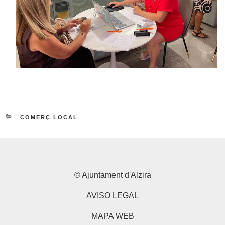
CATEGORIES
COMERÇ LOCAL
© Ajuntament d'Alzira
AVISO LEGAL
MAPA WEB