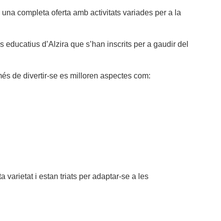
 una completa oferta amb activitats variades per a la
s educatius d’Alzira que s’han inscrits per a gaudir del
més de divertir-se es milloren aspectes com:
a varietat i estan triats per adaptar-se a les