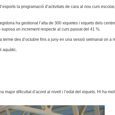
’esports la programació d’activitats de cara al nou curs escolar,
gidoria ha gestionat l’alta de 300 xiquetes i xiquets dels centre
 suposa un increment respecte al curs passat del 41 %.
 a terme des d’octubre fins a juny en una sessió setmanal on a 
i aquàtic.
major dificultat d’acord al nivell i l’edat del xiquets. Hi ha molt