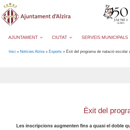
AJUNTAMENT
CIUTAT
SERVEIS MUNICIPALS
Inici
»
Notícies Alzira
»
Esports
»
Èxit del programa de natació escolar 
Èxit del prog
Les inscripcions augmenten fins a quasi el doble qu