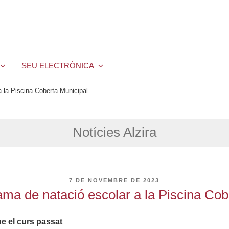
SEU ELECTRÒNICA
a la Piscina Coberta Municipal
Notícies Alzira
PUBLICAT
7 DE NOVEMBRE DE 2023
A
rama de natació escolar a la Piscina Cob
e el curs passat