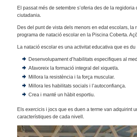
El passat més de setembre s’oferia des de la regidoria d
ciutadania.
Des del punt de vista dels menors en edat escolars, la re
programa de natació escolar en la Piscina Coberta. Açò
La natació escolar es una activitat educativa que es du
Desenvolupament d’habilitats especifiques al med
Afavoreix la formació integral del xiquet/a.
Millora la resistència i la força muscular.
Millora les habilitats socials i l’autoconfiança.
Crea i manté un hàbit esportiu.
Els exercicis i jocs que es duen a terme van adquirint una 
característiques de cada nivell.