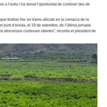
is a l’estiu i ha donat l’oportunitat de conéixer des de
ue tindran lloc en trams ubicats en la comarca de la
el punt d’eixida, el 19 de setembre, de l’última jornada
tims descensos continuen obertes”, recorda el president de