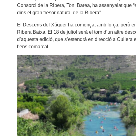
Consorci de la Ribera, Toni Barea, ha assenyalat que “el r
dins el gran tresor natural de la Ribera”.
El Descens del Xúquer ha començat amb força, però enca
Ribera Baixa. El 18 de juliol serà el torn d’un altre des
d’aquesta edició, que s’estendrà en direcció a Cullera e
l’ens comarcal.