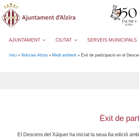
AJUNTAMENT
CIUTAT
SERVEIS MUNICIPALS
Inici
»
Notícies Alzira
»
Medi ambient
»
Èxit de participació en el Desc
Èxit de par
El Descens del Xúquer ha iniciat la seua 6a edició amb