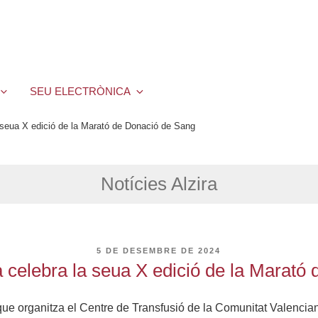
SEU ELECTRÒNICA
a seua X edició de la Marató de Donació de Sang
Notícies Alzira
PUBLICAT
5 DE DESEMBRE DE 2024
A
a celebra la seua X edició de la Marat
e organitza el Centre de Transfusió de la Comunitat Valenciana