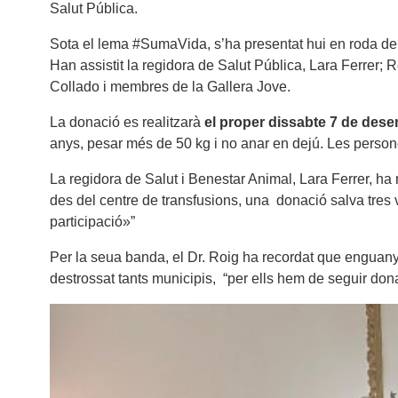
Salut Pública.
Sota el lema #SumaVida, s’ha presentat hui en roda de 
Han assistit la regidora de Salut Pública, Lara Ferrer;
Collado i membres de la Gallera Jove.
La donació es realitzarà
el proper dissabte 7 de desem
anys, pesar més de 50 kg i no anar en dejú. Les persone
La regidora de Salut i Benestar Animal, Lara Ferrer, ha 
des del centre de transfusions, una donació salva tres 
participació»”
Per la seua banda, el Dr. Roig ha recordat que enguany
destrossat tants municipis, “per ells hem de seguir dona