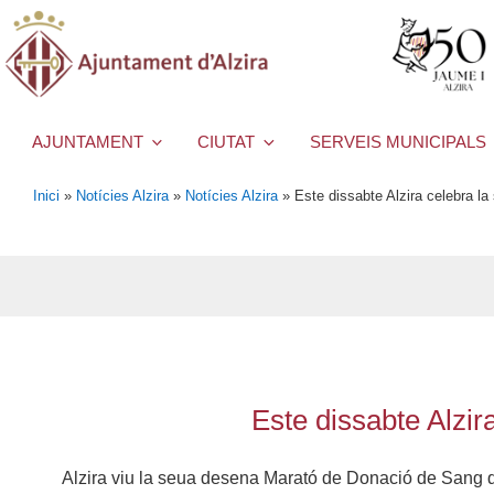
AJUNTAMENT
CIUTAT
SERVEIS MUNICIPALS
Inici
»
Notícies Alzira
»
Notícies Alzira
»
Este dissabte Alzira celebra l
Este dissabte Alzir
Alzira viu la seua desena Marató de Donació de Sang qu