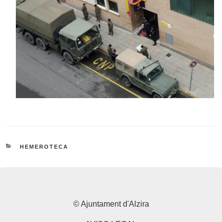
CATEGORÍAS
HEMEROTECA
© Ajuntament d'Alzira