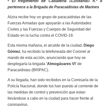
• El Regimiento de Caballería «Lusitania» n.º 8
pertenece a la Brigada de Paracaidistas de Marines
Alzira recibe hoy un grupo de paracaidistas de las
Fuerzas Armadas que apoyarán a las Autoridades
Civiles y las Fuerzas y Cuerpos de Seguridad del
Estado en la lucha contra el COVID-19.
Esta misma mañana, el alcalde de la ciudad,
Diego
Gómez
, ha recibido la telefoneada del Coronel al
mando de esta acción, anunciando que hoy se
desplegaría la brigada
‘Almogávares VI’
de
Paracaidistas (BRIPAC).
A su llegada, han sido recibidos en la Comisaría de la
Policía Nacional, donde los han puesto al corriente de
las medidas de control y prevención que estan
llevándose a cabo en la ciudad para hacer frente al
coronavirus.