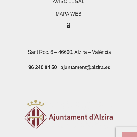
AVISO LEGAL
MAPA WEB
Sant Roc, 6 – 46600, Alzira – València
96 240 04 50 ajuntament@alzira.es