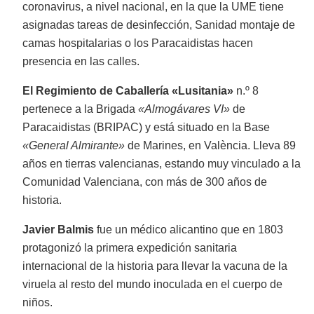
coronavirus, a nivel nacional, en la que la UME tiene
asignadas tareas de desinfección, Sanidad montaje de
camas hospitalarias o los Paracaidistas hacen
presencia en las calles.
El Regimiento de Caballería «Lusitania»
n.º 8
pertenece a la Brigada
«Almogávares VI»
de
Paracaidistas (BRIPAC) y está situado en la Base
«General Almirante»
de Marines, en València. Lleva 89
años en tierras valencianas, estando muy vinculado a la
Comunidad Valenciana, con más de 300 años de
historia.
Javier Balmis
fue un médico alicantino que en 1803
protagonizó la primera expedición sanitaria
internacional de la historia para llevar la vacuna de la
viruela al resto del mundo inoculada en el cuerpo de
niños.