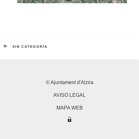
CATEGORÍAS
SIN CATEGORÍA
© Ajuntament d'Alzira
AVISO LEGAL
MAPA WEB