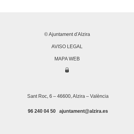
© Ajuntament d'Alzira
AVISO LEGAL
MAPA WEB
Sant Roc, 6 – 46600, Alzira – València
96 240 04 50 ajuntament@alzira.es