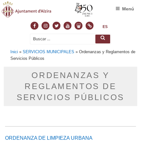
Menú
Facebook
Instagram
Twitter
Youtube
Slideshare
Normas
ES
Buscar
Buscar
por:
Inici
»
SERVICIOS MUNICIPALES
»
Ordenanzas y Reglamentos de
Servicios Públicos
ORDENANZAS Y
REGLAMENTOS DE
SERVICIOS PÚBLICOS
ORDENANZA DE LIMPIEZA URBANA