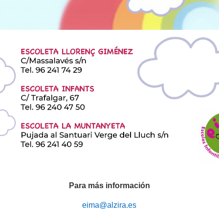
Para más información
eima@alzira.es