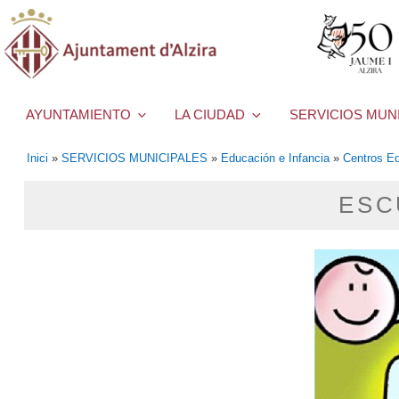
AYUNTAMIENTO
LA CIUDAD
SERVICIOS MUN
Inici
»
SERVICIOS MUNICIPALES
»
Educación e Infancia
»
Centros Ed
ESC