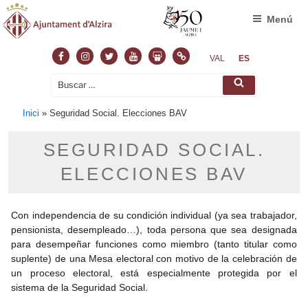
Menú
Facebook
Instagram
Twitter
Youtube
Slideshare
Normas
VAL
ES
Buscar
Buscar
por:
Inici
»
Seguridad Social. Elecciones BAV
SEGURIDAD SOCIAL.
ELECCIONES BAV
Con independencia de su condición individual (ya sea trabajador,
pensionista, desempleado…), toda persona que sea designada
para desempeñar funciones como miembro (tanto titular como
suplente) de una Mesa electoral con motivo de la celebración de
un proceso electoral, está especialmente protegida por el
sistema de la Seguridad Social.