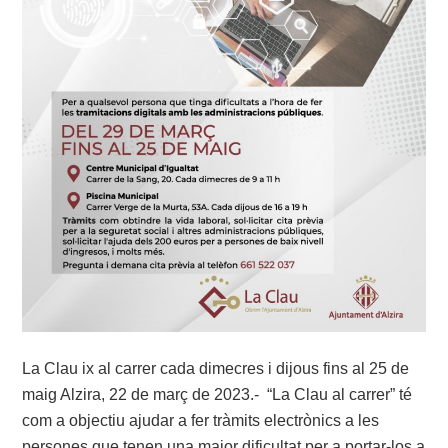
La Clau ix al carrer cada dimecres i dijous fins al 25 de
maig Alzira, 22 de març de 2023.- “La Clau al carrer” té
com a objectiu ajudar a fer tràmits electrònics a les
persones que tenen una major dificultat per a portar-los a