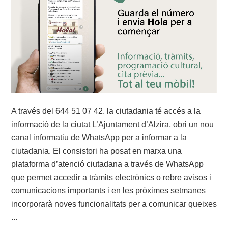
A través del 644 51 07 42, la ciutadania té accés a la
informació de la ciutat L’Ajuntament d’Alzira, obri un nou
canal informatiu de WhatsApp per a informar a la
ciutadania. El consistori ha posat en marxa una
plataforma d’atenció ciutadana a través de WhatsApp
que permet accedir a tràmits electrònics o rebre avisos i
comunicacions importants i en les pròximes setmanes
incorporarà noves funcionalitats per a comunicar queixes
...