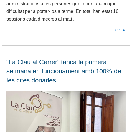
administracions a les persones que tenen una major
dificultat per a portar-los a terme. En total han estat 16
sessions cada dimecres al matí ...
Leer »
“La Clau al Carrer” tanca la primera
setmana en funcionament amb 100% de
les cites donades