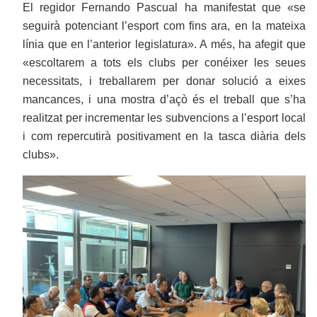
El regidor Fernando Pascual ha manifestat que «se
seguirà potenciant l’esport com fins ara, en la mateixa
línia que en l’anterior legislatura». A més, ha afegit que
«escoltarem a tots els clubs per conéixer les seues
necessitats, i treballarem per donar solució a eixes
mancances, i una mostra d’açò és el treball que s’ha
realitzat per incrementar les subvencions a l’esport local
i com repercutirà positivament en la tasca diària dels
clubs».