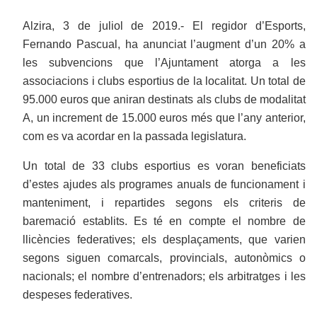
Alzira, 3 de juliol de 2019.- El regidor d’Esports,
Fernando Pascual, ha anunciat l’augment d’un 20% a
les subvencions que l’Ajuntament atorga a les
associacions i clubs esportius de la localitat. Un total de
95.000 euros que aniran destinats als clubs de modalitat
A, un increment de 15.000 euros més que l’any anterior,
com es va acordar en la passada legislatura.
Un total de 33 clubs esportius es voran beneficiats
d’estes ajudes als programes anuals de funcionament i
manteniment, i repartides segons els criteris de
baremació establits. Es té en compte el nombre de
llicències federatives; els desplaçaments, que varien
segons siguen comarcals, provincials, autonòmics o
nacionals; el nombre d’entrenadors; els arbitratges i les
despeses federatives.