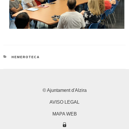
CATEGORÍAS
HEMEROTECA
© Ajuntament d'Alzira
AVISO LEGAL
MAPA WEB