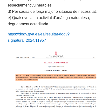
especialment vulnerables.
d) Per causa de força major o situació de necessitat.
e) Qualsevol altra activitat d’anàloga naturalesa,
degudament acreditada
https://dogv.gva.es/es/resultat-dogv?
signatura=2024/11957