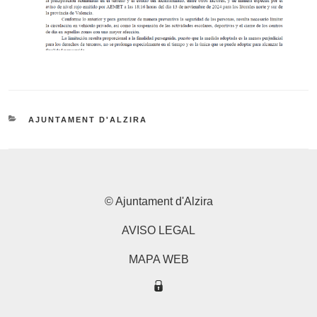
CATEGORÍAS
AJUNTAMENT D'ALZIRA
© Ajuntament d'Alzira
AVISO LEGAL
MAPA WEB