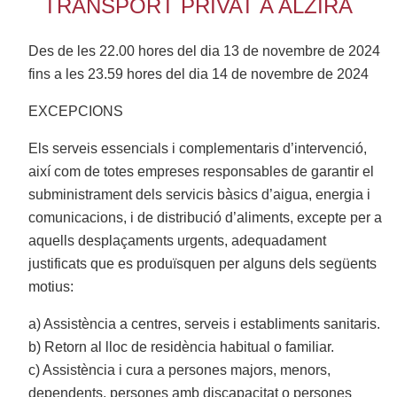
TRANSPORT PRIVAT A ALZIRA
Des de les 22.00 hores del dia 13 de novembre de 2024
fins a les 23.59 hores del dia 14 de novembre de 2024
EXCEPCIONS
Els serveis essencials i complementaris d’intervenció,
així com de totes empreses responsables de garantir el
subministrament dels servicis bàsics d’aigua, energia i
comunicacions, i de distribució d’aliments, excepte per a
aquells desplaçaments urgents, adequadament
justificats que es produïsquen per alguns dels següents
motius:
a) Assistència a centres, serveis i establiments sanitaris.
b) Retorn al lloc de residència habitual o familiar.
c) Assistència i cura a persones majors, menors,
dependents, persones amb discapacitat o persones