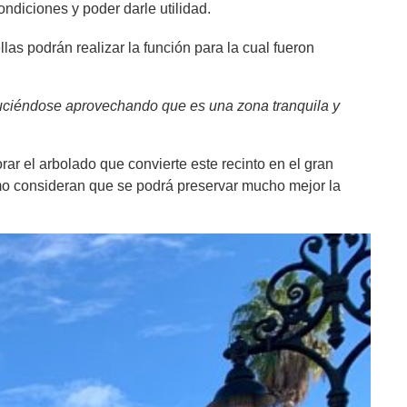
ndiciones y poder darle utilidad.
las podrán realizar la función para la cual fueron
oduciéndose aprovechando que es una zona tranquila y
orar el arbolado que convierte este recinto en el gran
smo consideran que se podrá preservar mucho mejor la