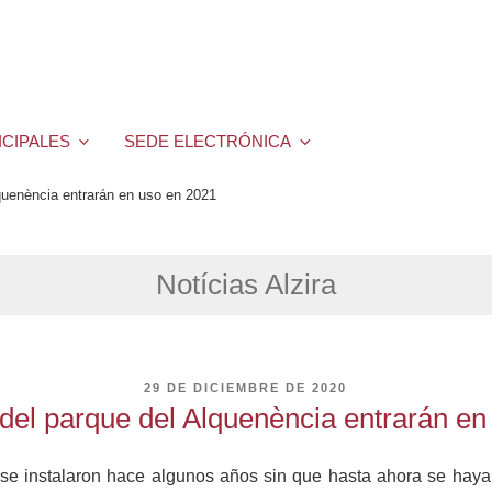
ICIPALES
SEDE ELECTRÓNICA
quenència entrarán en uso en 2021
Notícias Alzira
PUBLICADO
29 DE DICIEMBRE DE 2020
EL
 del parque del Alquenència entrarán en
se instalaron hace algunos años sin que hasta ahora se haya 