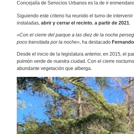
Concejalía de Servicios Urbanos es la de ir enmendando
Siguiendo este criterio ha reunido el turno de interveni
instaladas,
abrir y cerrar el recinto
,
a partir de 2021
.
«Con el cierre del parque a las diez de la noche pers
poco transitada por la noche»
, ha destacado
Fernando
Desde el inicio de la legislatura anterior, en 2015, el 
pulmón verde de nuestra ciudad. Con el cierre nocturn
abundante vegetación que alberga.