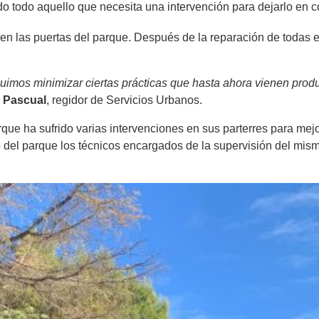
 todo aquello que necesita una intervención para dejarlo en co
r en las puertas del parque. Después de la reparación de todas el
eguimos minimizar ciertas prácticas que hasta ahora vienen pr
 Pascual
, regidor de Servicios Urbanos.
parque ha sufrido varias intervenciones en sus parterres para mej
o del parque los técnicos encargados de la supervisión del mi