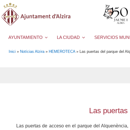
AYUNTAMIENTO
LA CIUDAD
SERVICIOS MUN
Inici
»
Notícias Alzira
»
HEMEROTECA
»
Las puertas del parque del Al
Las puertas
Las puertas de acceso en el parque del Alquenència, 