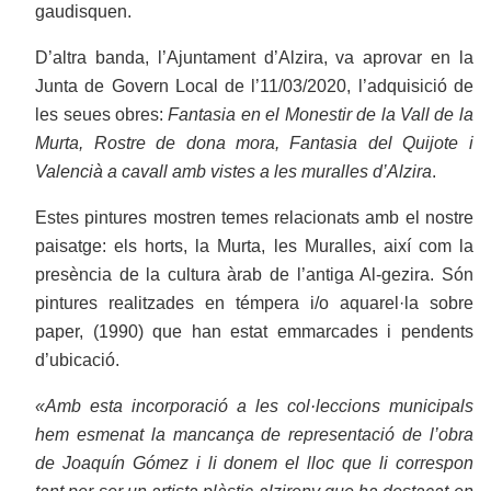
gaudisquen.
D’altra banda, l’Ajuntament d’Alzira, va aprovar en la
Junta de Govern Local de l’11/03/2020, l’adquisició de
les seues obres:
Fantasia en el Monestir de la Vall de la
Murta, Rostre de dona mora, Fantasia del Quijote i
Valencià a cavall amb vistes a les muralles d’Alzira
.
Estes pintures mostren temes relacionats amb el nostre
paisatge: els horts, la Murta, les Muralles, així com la
presència de la cultura àrab de l’antiga Al-gezira. Són
pintures realitzades en témpera i/o aquarel·la sobre
paper, (1990) que han estat emmarcades i pendents
d’ubicació.
«Amb esta incorporació a les col·leccions municipals
hem esmenat la mancança de representació de l’obra
de Joaquín Gómez i li donem el lloc que li correspon