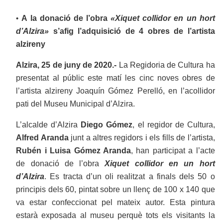
A la donació de l’obra
«Xiquet collidor en un hort
•
d’Alzira»
s’afig l’adquisició de 4 obres de l’artista
alzireny
Alzira, 25 de juny de 2020.-
La Regidoria de Cultura ha
presentat al públic este matí les cinc noves obres de
l’artista alzireny Joaquín Gómez Perelló, en l’acollidor
pati del Museu Municipal d’Alzira.
L’alcalde d’Alzira
Diego Gómez
, el regidor de Cultura,
Alfred Aranda
junt a altres regidors i els fills de l’artista,
Rubén i Luisa Gómez Aranda
, han participat a l’acte
de donació de l’obra
Xiquet collidor en un hort
d’Alzira
. Es tracta d’un oli realitzat a finals dels 50 o
principis dels 60, pintat sobre un llenç de 100 x 140 que
va estar confeccionat pel mateix autor. Esta pintura
estarà exposada al museu perquè tots els visitants la