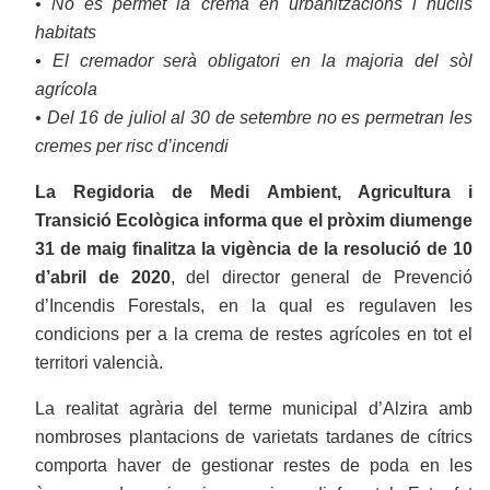
• No es permet la crema en urbanitzacions i nuclis
habitats
• El cremador serà obligatori en la majoria del sòl
agrícola
• Del 16 de juliol al 30 de setembre no es permetran les
cremes per risc d’incendi
La Regidoria de Medi Ambient, Agricultura i
Transició Ecològica informa que el pròxim diumenge
31 de maig finalitza la vigència de la resolució de 10
d’abril de 2020
, del director general de Prevenció
d’Incendis Forestals, en la qual es regulaven les
condicions per a la crema de restes agrícoles en tot el
territori valencià.
La realitat agrària del terme municipal d’Alzira amb
nombroses plantacions de varietats tardanes de cítrics
comporta haver de gestionar restes de poda en les