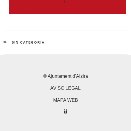
CATEGORÍAS
SIN CATEGORÍA
© Ajuntament d'Alzira
AVISO LEGAL
MAPA WEB