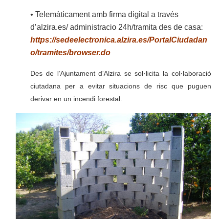
• Telemàticament amb firma digital a través
d’alzira.es/ administracio 24h/tramita des de casa:
https://sedeelectronica.alzira.es/PortalCiudadan
o/tramites/browser.do
Des de l’Ajuntament d’Alzira se sol·licita la col·laboració
ciutadana per a evitar situacions de risc que puguen
derivar en un incendi forestal.