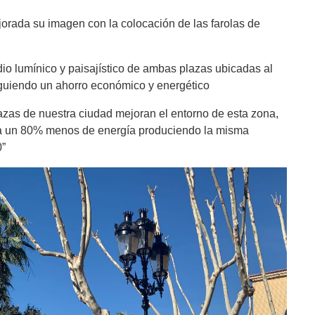
orada su imagen con la colocación de las farolas de
udio lumínico y paisajístico de ambas plazas ubicadas al
siguiendo un ahorro económico y energético
azas de nuestra ciudad mejoran el entorno de esta zona,
liza un 80% menos de energía produciendo la misma
0”