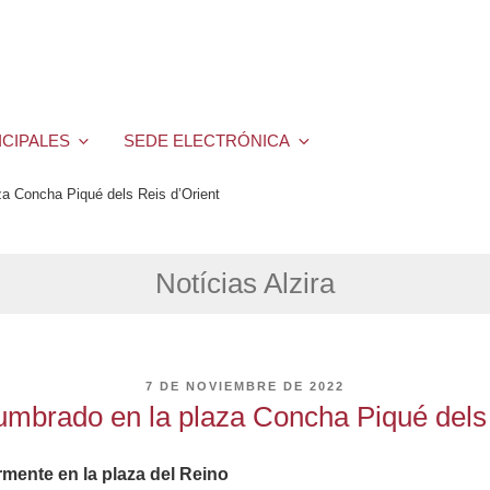
ICIPALES
SEDE ELECTRÓNICA
za Concha Piqué dels Reis d’Orient
Notícias Alzira
PUBLICADO
7 DE NOVIEMBRE DE 2022
EL
umbrado en la plaza Concha Piqué dels
rmente en la plaza del Reino