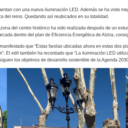
uentan con una nueva iluminación LED. Además se ha visto mej
aza del reino. Quedando así reubicados en su totalidad.
ta zona del centro histórico ha sido realizada después de un est
marcada dentro del plan de Eficiencia Energética de Alzira, con
manifestado que “Estas farolas ubicadas ahora en estas dos pl
ión”. El edil también ha recordado que “La iluminación LED uti
siguen los objetivos de desarrollo sostenible de la Agenda 203