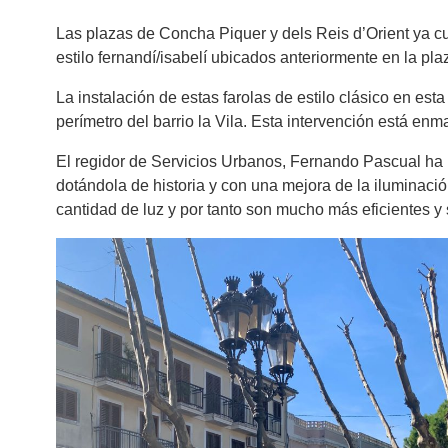
Las plazas de Concha Piquer y dels Reis d’Orient ya c
estilo fernandí/isabelí ubicados anteriormente en la pl
La instalación de estas farolas de estilo clásico en es
perímetro del barrio la Vila. Esta intervención está en
El regidor de Servicios Urbanos, Fernando Pascual ha 
dotándola de historia y con una mejora de la iluminac
cantidad de luz y por tanto son mucho más eficientes y 