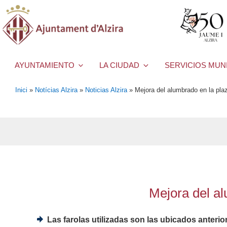
AYUNTAMIENTO
LA CIUDAD
SERVICIOS MUN
Inici
»
Notícias Alzira
»
Noticias Alzira
»
Mejora del alumbrado en la pla
Mejora del al
Las farolas utilizadas son las ubicados anterio