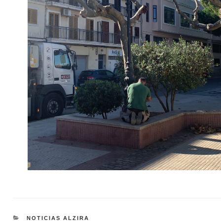
CATEGORÍAS
NOTICIAS ALZIRA