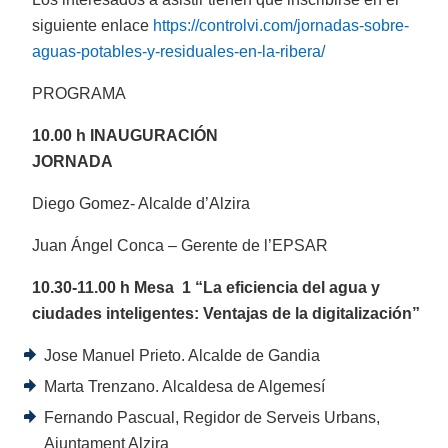
siguiente enlace
https://controlvi.com/jornadas-sobre-
aguas-potables-y-residuales-en-la-ribera/
PROGRAMA
10.00 h INAUGURACIÓN
JORNADA
Diego Gomez- Alcalde d’Alzira
Juan Ángel Conca – Gerente de l’EPSAR
10.30-11.00 h Mesa 1 “La eficiencia del agua y
ciudades inteligentes: Ventajas de la digitalización”
Jose Manuel Prieto. Alcalde de Gandia
Marta Trenzano. Alcaldesa de Algemesí
Fernando Pascual, Regidor de Serveis Urbans,
Ajuntament Alzira