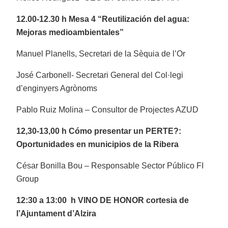
12.00-12.30 h Mesa 4 “Reutilización del agua:
Mejoras medioambientales”
Manuel Planells, Secretari de la Sèquia de l’Or
José Carbonell- Secretari General del Col·legi
d’enginyers Agrònoms
Pablo Ruiz Molina – Consultor de Projectes AZUD
12,30-13,00 h Cómo presentar un PERTE?:
Oportunidades en municipios de la Ribera
César Bonilla Bou – Responsable Sector Público FI
Group
12:30 a 13:00 h VINO DE HONOR cortesia de
l’Ajuntament d’Alzira