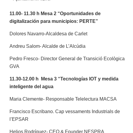
11.00- 11.30 h Mesa 2 “Oportunidades de
digitalización para municipios: PERTE”
Dolores Navarro-Alcaldesa de Carlet
Andreu Salom- Alcalde de L’Alcúdia
Pedro Fresco- Director General de Transició Ecològica
GVA
11.30-12.00 h Mesa 3 “Tecnologías IOT y medida
inteligente del agua
Maria Clemente- Responsable Telelectura MACSA
Francisco Escribano. Cap vessaments Industrials de
l’EPSAR
Helios Rodríguez- CEO & Founder NESPRA