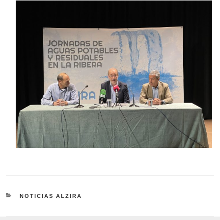
CATEGORÍAS
NOTICIAS ALZIRA