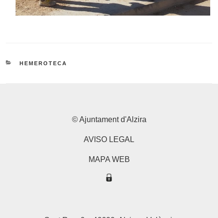
CATEGORÍAS
HEMEROTECA
© Ajuntament d'Alzira
AVISO LEGAL
MAPA WEB