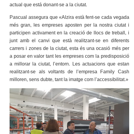
actual que está donant-se a la ciutat.
Pascual assegura que «Alzira està fent-se cada vegada
més gran, les empreses aposten per la nostra ciutat i
participen activament en la creació de llocs de treball, i
junt amb el canvi que està realitzant-se en diferents
carrers i zones de la ciutat, esta és una ocasió més per
a posar en valor tant les empreses com la predisposició
a millorar la ciutat, l’entorn. Les actuacions que estan
realitzant-se als voltants de l’empresa Family Cash
milloren, sens dubte, tant la imatge com l’accessibilitat.»