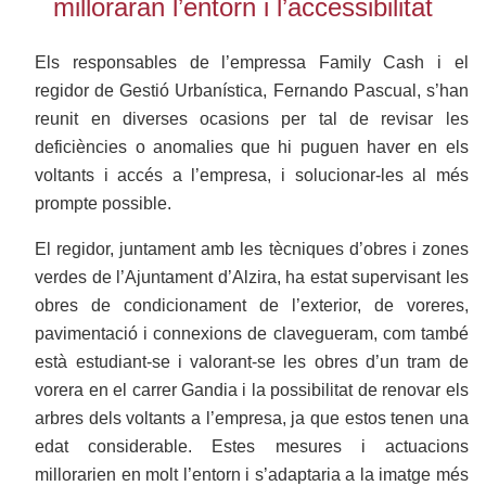
milloraran l’entorn i l’accessibilitat
Els responsables de l’empressa Family Cash i el
regidor de Gestió Urbanística, Fernando Pascual, s’han
reunit en diverses ocasions per tal de revisar les
deficiències o anomalies que hi puguen haver en els
voltants i accés a l’empresa, i solucionar-les al més
prompte possible.
El regidor, juntament amb les tècniques d’obres i zones
verdes de l’Ajuntament d’Alzira, ha estat supervisant les
obres de condicionament de l’exterior, de voreres,
pavimentació i connexions de clavegueram, com també
està estudiant-se i valorant-se les obres d’un tram de
vorera en el carrer Gandia i la possibilitat de renovar els
arbres dels voltants a l’empresa, ja que estos tenen una
edat considerable. Estes mesures i actuacions
millorarien en molt l’entorn i s’adaptaria a la imatge més