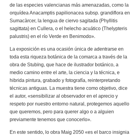
de las especies valencianas más amenazadas, como la
orquídea Anacamptis papilionacea subsp. grandiflora en
Sumacàrcer, la lengua de ciervo sagitada (Phyllitis
sagittata) en Cullera, o el helecho acuático (Thelypteris
palustris) en el río Verde en Benimodo».
La exposición es una ocasión única de adentrarse en
toda esta riqueza botánica de la comarca a través de la
obra de Stubïng, que hace de ilustrador botánico, a
medio camino entre el arte, la ciencia y la técnica, e
hibrida pintura, grabado y fotografía, reinterpretando
técnicas antiguas. La muestra tiene como objetivo, dice
el autor, «sensibilizar al observador en el aprecio y
respeto por nuestro entorno natural, protegemos aquello
que queremos, pero para querer algo o a alguien
previamente tenemos que conocerlo».
En este sentido, lo obra Maig 2050 «es el barco insignia