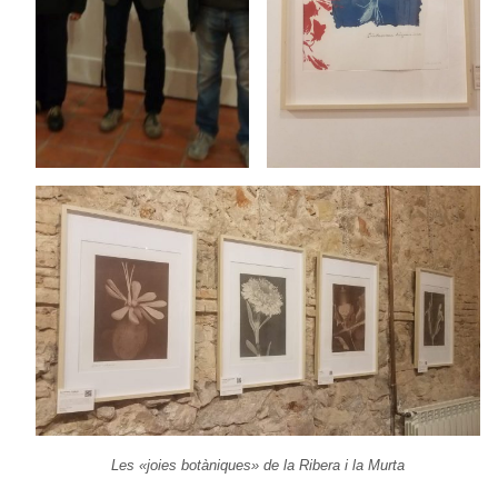
Les «joies botàniques» de la Ribera i la Murta