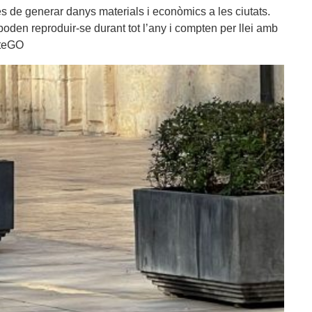
és de generar danys materials i econòmics a les ciutats.
poden reproduir-se durant tot l’any i compten per llei amb
ateGO