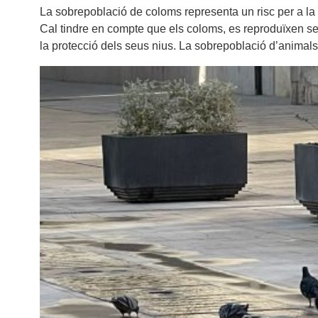
La sobrepoblació de coloms representa un risc per a la 
Cal tindre en compte que els coloms, es reproduïxen semp
la protecció dels seus nius. La sobrepoblació d’anima