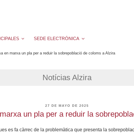
ICIPALES
SEDE ELECTRÓNICA
a en marxa un pla per a reduir la sobrepoblació de coloms a Alzira
Notícias Alzira
PUBLICADO
27 DE MAYO DE 2025
EL
marxa un pla per a reduir la sobrepobla
agues es fa càrrec de la problemàtica que presenta la sobrepobla