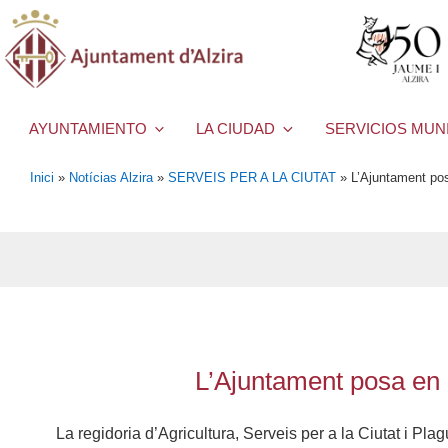
AYUNTAMIENTO
LA CIUDAD
SERVICIOS MUN
Inici
»
Notícias Alzira
»
SERVEIS PER A LA CIUTAT
»
L’Ajuntament pos
L’Ajuntament posa en 
La regidoria d’Agricultura, Serveis per a la Ciutat i Pl