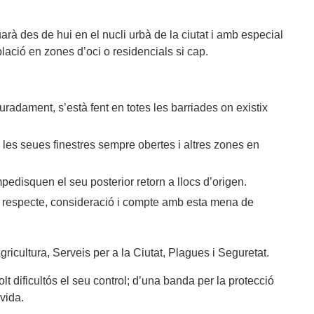
rà des de hui en el nucli urbà de la ciutat i amb especial
lació en zones d’oci o residencials si cap.
adament, s’està fent en totes les barriades on existix
 les seues finestres sempre obertes i altres zones en
pedisquen el seu posterior retorn a llocs d’origen.
al respecte, consideració i compte amb esta mena de
gricultura, Serveis per a la Ciutat, Plagues i Seguretat.
lt dificultós el seu control; d’una banda per la protecció
vida.