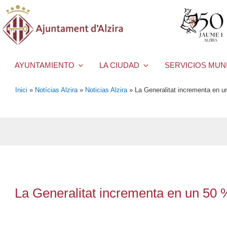
AYUNTAMIENTO
LA CIUDAD
SERVICIOS MUN
Inici
»
Notícias Alzira
»
Noticias Alzira
»
La Generalitat incrementa en un
La Generalitat incrementa en un 50 %