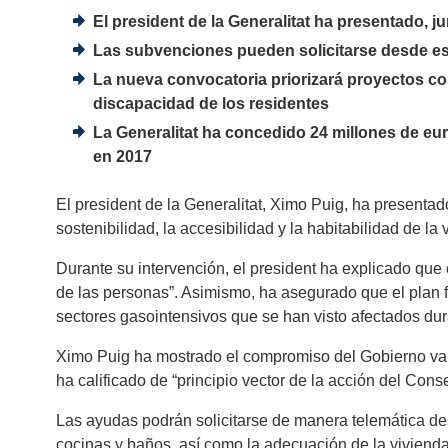
El president de la Generalitat ha presentado, j
Las subvenciones pueden solicitarse desde est
La nueva convocatoria priorizará proyectos con
discapacidad de los residentes
La Generalitat ha concedido 24 millones de eu
en 2017
El president de la Generalitat, Ximo Puig, ha presentad
sostenibilidad, la accesibilidad y la habitabilidad de l
Durante su intervención, el president ha explicado que 
de las personas”. Asimismo, ha asegurado que el plan fo
sectores gasointensivos que se han visto afectados dura
Ximo Puig ha mostrado el compromiso del Gobierno valen
ha calificado de “principio vector de la acción del Conse
Las ayudas podrán solicitarse de manera telemática des
cocinas y baños, así como la adecuación de la vivienda