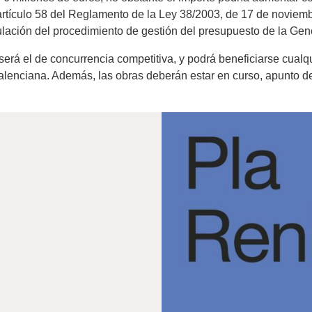
artículo 58 del Reglamento de la Ley 38/2003, de 17 de noviemb
ulación del procedimiento de gestión del presupuesto de la Gene
rá el de concurrencia competitiva, y podrá beneficiarse cualqu
alenciana. Además, las obras deberán estar en curso, apunto d