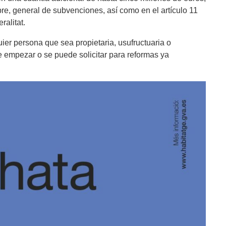
re, general de subvenciones, así como en el artículo 11
ralitat.
ier persona que sea propietaria, usufructuaria o
e empezar o se puede solicitar para reformas ya