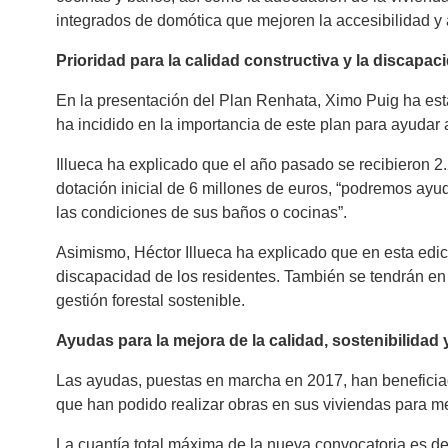
integrados de domótica que mejoren la accesibilidad y 
Prioridad para la calidad constructiva y la discapac
En la presentación del Plan Renhata, Ximo Puig ha esta
ha incidido en la importancia de este plan para ayudar
Illueca ha explicado que el año pasado se recibieron 2
dotación inicial de 6 millones de euros, “podremos ay
las condiciones de sus baños o cocinas”.
Asimismo, Héctor Illueca ha explicado que en esta edici
discapacidad de los residentes. También se tendrán en 
gestión forestal sostenible.
Ayudas para la mejora de la calidad, sostenibilidad 
Las ayudas, puestas en marcha en 2017, han beneficia
que han podido realizar obras en sus viviendas para mej
La cuantía total máxima de la nueva convocatoria es de