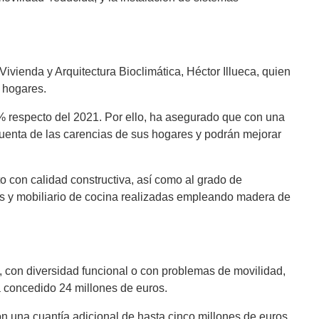
vienda y Arquitectura Bioclimática, Héctor Illueca, quien
s hogares.
 % respecto del 2021. Por ello, ha asegurado que con una
cuenta de las carencias de sus hogares y podrán mejorar
o con calidad constructiva, así como al grado de
tas y mobiliario de cocina realizadas empleando madera de
con diversidad funcional o con problemas de movilidad,
ha concedido 24 millones de euros.
n una cuantía adicional de hasta cinco millones de euros,