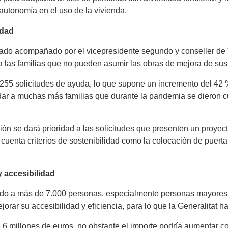
autonomía en el uso de la vivienda.
idad
do acompañado por el vicepresidente segundo y conseller de Vi
 a las familias que no pueden asumir las obras de mejora de su
.255 solicitudes de ayuda, lo que supone un incremento del 42
udar a muchas más familias que durante la pandemia se dieron 
ón se dará prioridad a las solicitudes que presenten un proyect
cuenta criterios de sostenibilidad como la colocación de puer
y accesibilidad
do a más de 7.000 personas, especialmente personas mayores, 
orar su accesibilidad y eficiencia, para lo que la Generalitat 
 6 millones de euros, no obstante el importe podría aumentar co