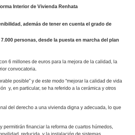
eforma Interior de Vivienda Renhata
enibilidad, además de tener en cuenta el grado de
 7.000 personas, desde la puesta en marcha del plan
on 6 millones de euros para la mejora de la calidad, la
rior convocatoria.
orable posible” y de este modo “mejorar la calidad de vida
 y, en particular, se ha referido a la cerámica y otros
onal del derecho a una vivienda digna y adecuada, lo que
y permitirán financiar la reforma de cuartos húmedos,
ovilidad reducida, y la instalación de sistemas