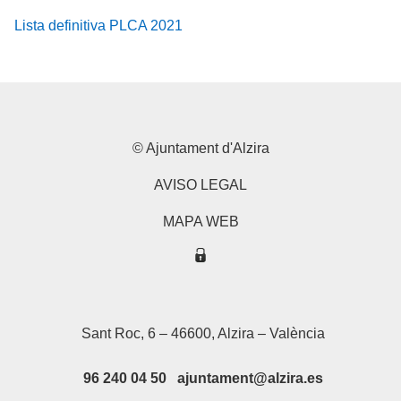
Lista definitiva PLCA 2021
© Ajuntament d'Alzira
AVISO LEGAL
MAPA WEB
Sant Roc, 6 – 46600, Alzira – València
96 240 04 50 ajuntament@alzira.es