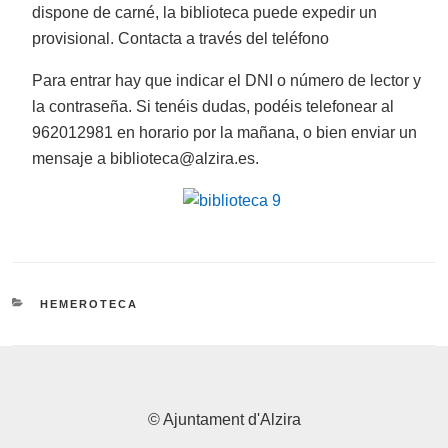
dispone de carné, la biblioteca puede expedir un
provisional. Contacta a través del teléfono
Para entrar hay que indicar el DNI o número de lector y
la contraseña. Si tenéis dudas, podéis telefonear al
962012981 en horario por la mañana, o bien enviar un
mensaje a biblioteca@alzira.es.
CATEGORÍAS
HEMEROTECA
© Ajuntament d'Alzira