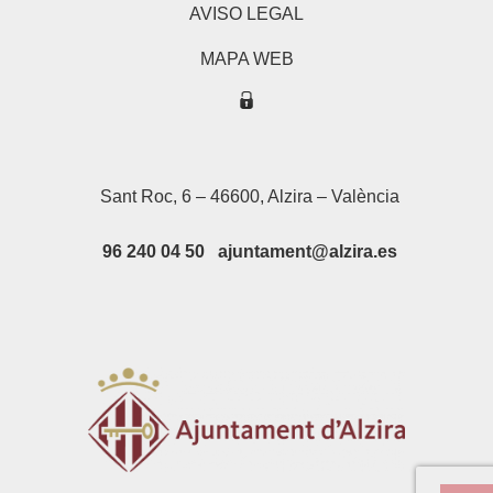
AVISO LEGAL
MAPA WEB
Sant Roc, 6 – 46600, Alzira – València
96 240 04 50 ajuntament@alzira.es