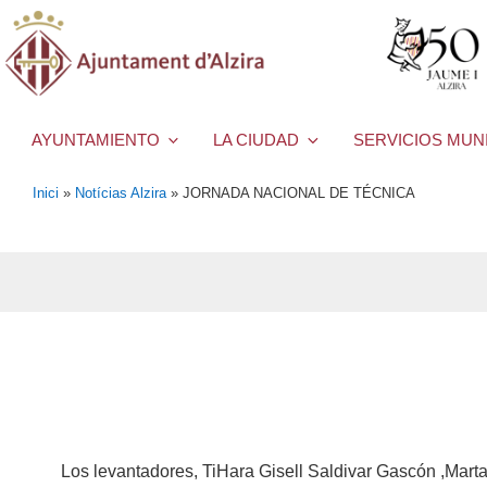
AYUNTAMIENTO
LA CIUDAD
SERVICIOS MUN
Inici
»
Notícias Alzira
»
JORNADA NACIONAL DE TÉCNICA
Los levantadores, TiHara Gisell Saldivar Gascón ,Mart