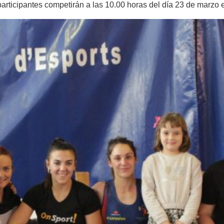
participantes competirán a las 10.00 horas del día 23 de marzo