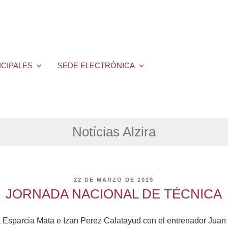
ICIPALES
SEDE ELECTRÓNICA
Notícias Alzira
PUBLICADO
22 DE MARZO DE 2019
EL
JORNADA NACIONAL DE TÉCNICA
a Esparcia Mata e Izan Perez Calatayud con el entrenador Juan