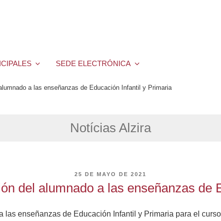
ICIPALES
SEDE ELECTRÓNICA
 alumnado a las enseñanzas de Educación Infantil y Primaria
Notícias Alzira
PUBLICADO
25 DE MAYO DE 2021
EL
ión del alumnado a las enseñanzas de E
ra las enseñanzas de Educación Infantil y Primaria para el cur