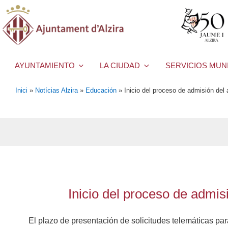
AYUNTAMIENTO
LA CIUDAD
SERVICIOS MUN
Inici
»
Notícias Alzira
»
Educación
»
Inicio del proceso de admisión del
Inicio del proceso de admis
El plazo de presentación de solicitudes telemáticas pa