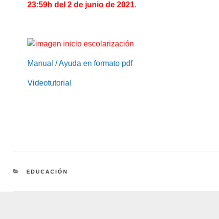
23:59h del 2 de junio de 2021
.
Manual / Ayuda en formato pdf
Videotutorial
CATEGORÍAS
EDUCACIÓN